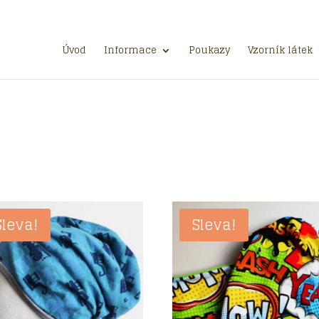
Úvod
Informace
Poukazy
Vzorník látek
Sleva!
Sleva!