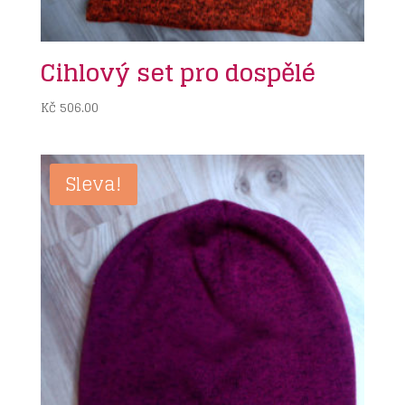
Cihlový set pro dospělé
Kč
506.00
Sleva!