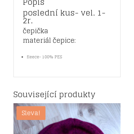
Popis
poslední kus- vel. 1-
2r.
čepička
materiál čepice:
fleece- 100% PES
Související produkty
Sleva!