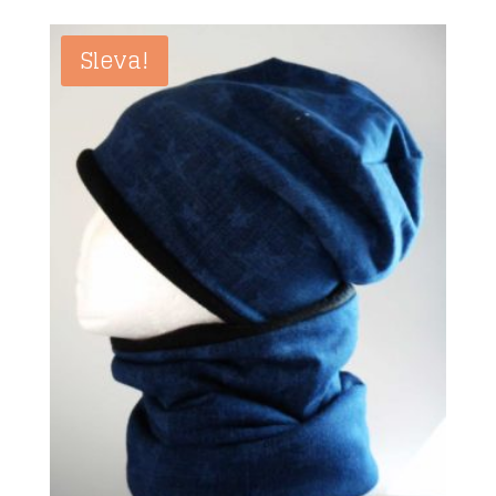
byla:
je:
Kč 268.00.
Kč 230.00.
Sleva!