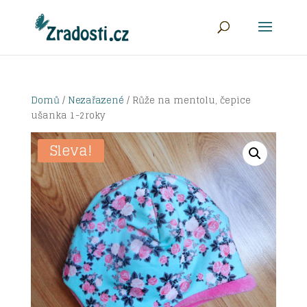
Domů
/
Nezařazené
/ Růže na mentolu, čepice
ušanka 1-2roky
Sleva!