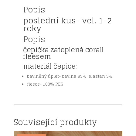
Popis
poslední kus- vel. 1-2
roky
Popis
čepička zateplená corall
fleesem
materiál čepice:
bavlněný úplet- bavlna 95%, elastan 5%
fleece- 100% PES
Související produkty