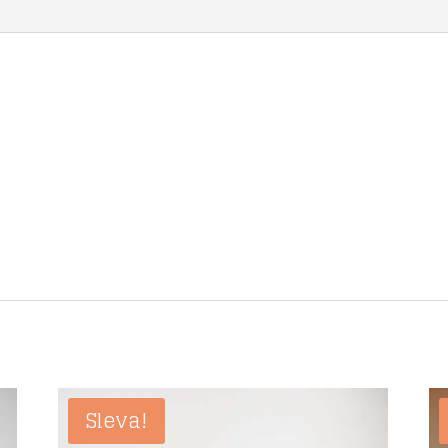
Sleva!