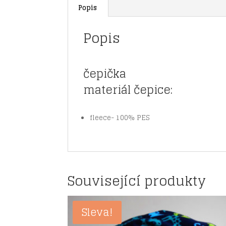
Popis
Popis
čepička
materiál čepice:
fleece- 100% PES
Související produkty
Sleva!