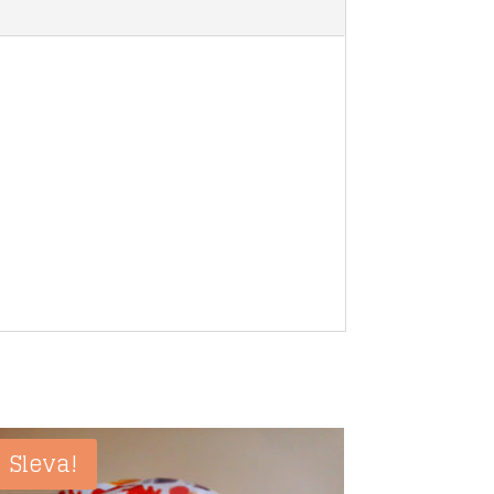
Sleva!