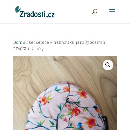
Domů
/ set čepice + nákrčníku jarní/podzimní
PTÁČCI 1-2 roky