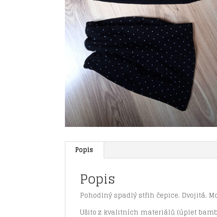
Popis
Popis
Pohodlný spadlý střih čepice. Dvojitá. 
Ušito z kvalitních materiálů (úplet bamb