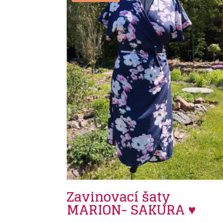
Zavinovací šaty
MARION- SAKURA ♥