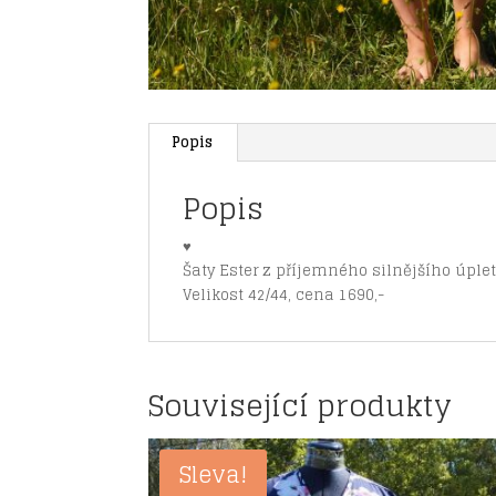
Popis
Popis
♥
Šaty Ester z příjemného silnějšího úpletu
Velikost 42/44, cena 1690,-
Související produkty
Sleva!