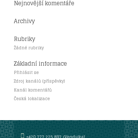
Nejnovější komentáře
Archivy
Rubriky
Žádné rubriky
Základní informace
Přihlásit se
Zdroj kanálů (příspěvky)
Kanál komentářů
Česká lokalizace
+420 777 225 897
(Vendulka)