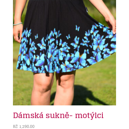
Dámská sukně- motýlci
Kč
1,290.00