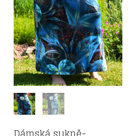
Dámská sukně-