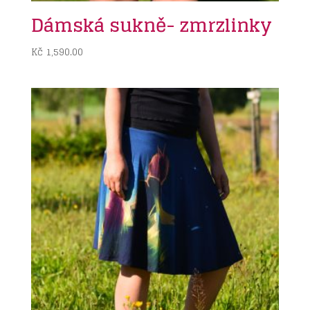
Dámská sukně- zmrzlinky
Kč
1,590.00