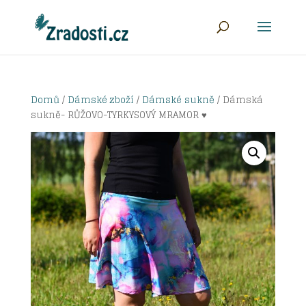
Domů
/
Dámské zboží
/
Dámské sukně
/ Dámská
sukně- RŮŽOVO-TYRKYSOVÝ MRAMOR ♥