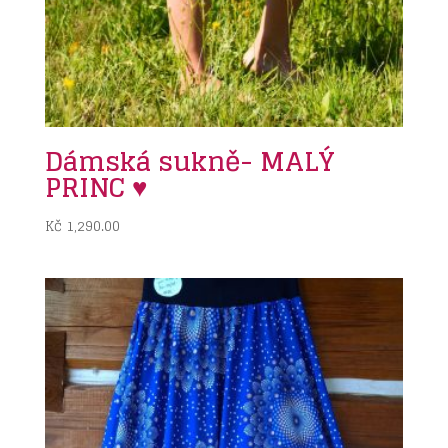
Dámská sukně- MALÝ
PRINC ♥
Kč
1,290.00