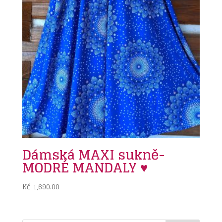
Dámská MAXI sukně-
MODRÉ MANDALY ♥
Kč
1,690.00