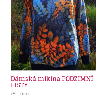
Dámská mikina PODZIMNÍ
LISTY
Kč
1,690.00