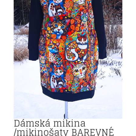
Dámská mikina
/mikinošaty BAREVNÉ