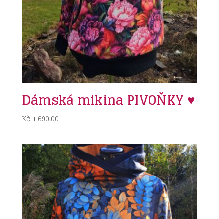
Dámská mikina PIVOŇKY ♥
Kč
1,690.00