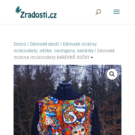
Domů
/
Dámské zboží
/
Dámské mikiny,
mikinošaty, sáčka, cardigany, kabátky
/ Dámská
mikina /mikinošaty BAREVNÉ KOČKY ♥